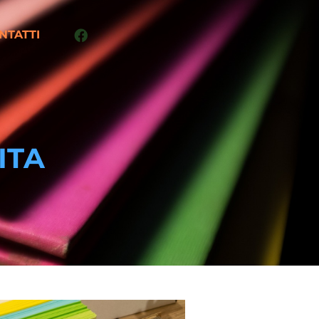
NTATTI
ITA