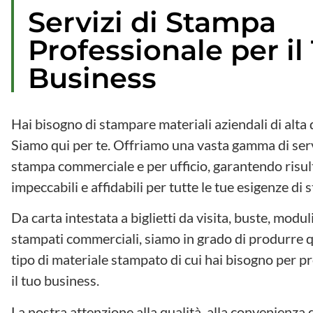
Servizi di Stampa
Professionale per il
Business
Hai bisogno di stampare materiali aziendali di alta 
Siamo qui per te. Offriamo una vasta gamma di serv
stampa commerciale e per ufficio, garantendo risul
impeccabili e affidabili per tutte le tue esigenze di 
Da carta intestata a biglietti da visita, buste, modul
stampati commerciali, siamo in grado di produrre q
tipo di materiale stampato di cui hai bisogno per 
il tuo business.
La nostra attenzione alla qualità, alla convenienza 