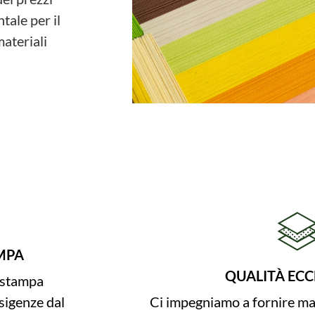
tale per il
materiali
MPA
QUALITÀ ECC
i stampa
sigenze dal
Ci impegniamo a fornire mat