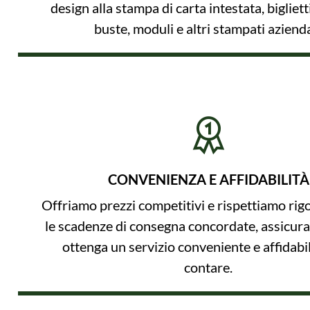
design alla stampa di carta intestata, biglietti
buste, moduli e altri stampati azienda
CONVENIENZA E AFFIDABILITÀ
Offriamo prezzi competitivi e rispettiamo ri
le scadenze di consegna concordate, assicur
ottenga un servizio conveniente e affidabil
contare.