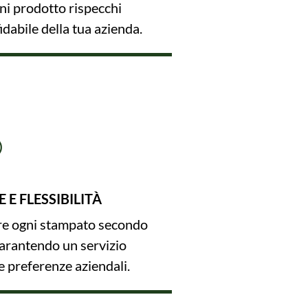
ni prodotto rispecchi
dabile della tua azienda.
E FLESSIBILITÀ
are ogni stampato secondo
 garantendo un servizio
ue preferenze aziendali.