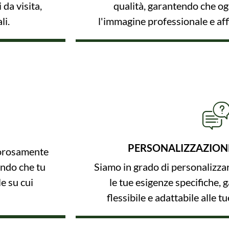
 da visita,
qualità, garantendo che og
li.
l'immagine professionale e affi
PERSONALIZZAZIONE 
gorosamente
ando che tu
Siamo in grado di personalizz
e su cui
le tue esigenze specifiche,
flessibile e adattabile alle t